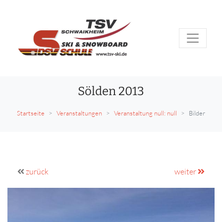
Sölden 2013
Startseite
Veranstaltungen
Veranstaltung null: null
Bilder
zurück
weiter