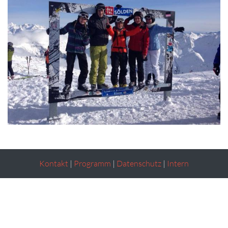
Kontakt
|
Programm
|
Datenschutz
|
Intern