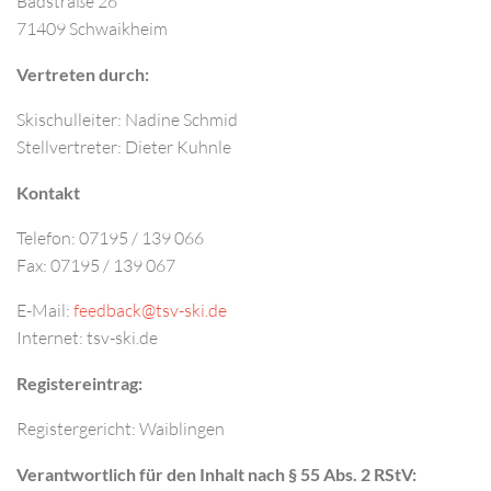
Badstraße 26
71409 Schwaikheim
Vertreten durch:
Skischulleiter: Nadine Schmid
Stellvertreter: Dieter Kuhnle
Kontakt
Telefon: 07195 / 139 066
Fax: 07195 / 139 067
E-Mail:
Internet: tsv-ski.de
Registereintrag:
Registergericht: Waiblingen
Verantwortlich für den Inhalt nach § 55 Abs. 2 RStV: