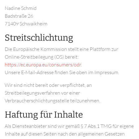
Nadine Schmid
Badstraße 26
71409 Schwaikheim
Streitschlichtung
Die Europäische Kommission stellt eine Plattform zur
Online-Streitbeilegung (OS) bereit:
https://ec.europa.eu/consumers/odr
.
Unsere E-Mail-Adresse finden Sie oben im Impressum.
Wir sind nicht bereit oder verpflichtet, an
Streitbeilegungsverfahren vor einer
Verbraucherschlichtungsstelle teilzunehmen.
Haftung für Inhalte
Als Diensteanbieter sind wir gemäß § 7 Abs.1 TMG für eigene
Inhalte auf diesen Seiten nach den allgemeinen Gesetzen