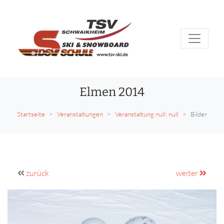
Elmen 2014
Startseite
Veranstaltungen
Veranstaltung null: null
Bilder
zurück
weiter